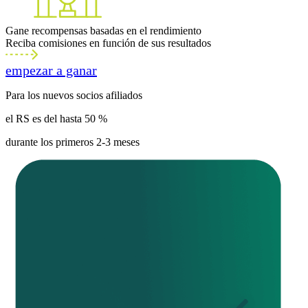
Gane recompensas basadas en el rendimiento
Reciba comisiones en función de sus resultados
empezar a ganar
Para los nuevos
socios afiliados
el RS es del hasta 50 %
durante los primeros 2-3 meses