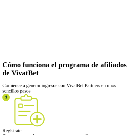
Cómo funciona el programa de afiliados
de VivatBet
Comience a generar ingresos con VivatBet Partners en unos
sencillos pasos.
Regístrate