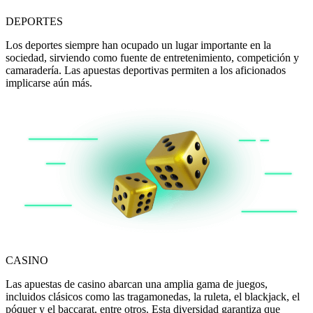
DEPORTES
Los deportes siempre han ocupado un lugar importante en la
sociedad, sirviendo como fuente de entretenimiento, competición y
camaradería. Las apuestas deportivas permiten a los aficionados
implicarse aún más.
CASINO
Las apuestas de casino abarcan una amplia gama de juegos,
incluidos clásicos como las tragamonedas, la ruleta, el blackjack, el
póquer y el baccarat, entre otros. Esta diversidad garantiza que