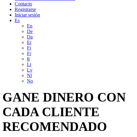
Contacto
Registrarse
Iniciar sesión
Es
En
De
Da
Et
Fi
Fr
It
Lt
Lv
Nl
No
GANE DINERO CON
CADA CLIENTE
RECOMENDADO