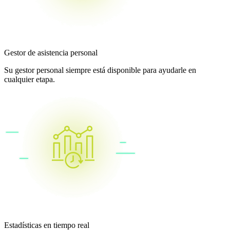
Gestor de asistencia personal
Su gestor personal siempre está disponible para ayudarle en
cualquier etapa.
Estadísticas en tiempo real