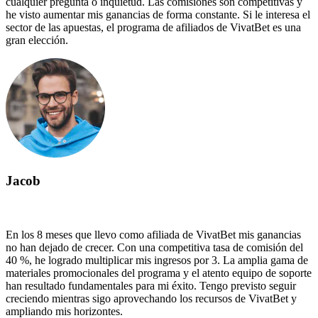
cualquier pregunta o inquietud. Las comisiones son competitivas y
he visto aumentar mis ganancias de forma constante. Si le interesa el
sector de las apuestas, el programa de afiliados de VivatBet es una
gran elección.
Jacob
En los 8 meses que llevo como afiliada de VivatBet mis ganancias
no han dejado de crecer. Con una competitiva tasa de comisión del
40 %, he logrado multiplicar mis ingresos por 3. La amplia gama de
materiales promocionales del programa y el atento equipo de soporte
han resultado fundamentales para mi éxito. Tengo previsto seguir
creciendo mientras sigo aprovechando los recursos de VivatBet y
ampliando mis horizontes.