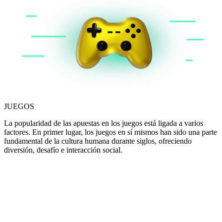
JUEGOS
La popularidad de las apuestas en los juegos está ligada a varios
factores. En primer lugar, los juegos en sí mismos han sido una parte
fundamental de la cultura humana durante siglos, ofreciendo
diversión, desafío e interacción social.