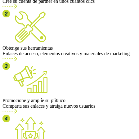
Cree su cuenta de partner en unos cuantos clics
Obtenga sus herramientas
Enlaces de acceso, elementos creativos y materiales de marketing
Promocione y amplíe su público
Comparta sus enlaces y atraiga nuevos usuarios