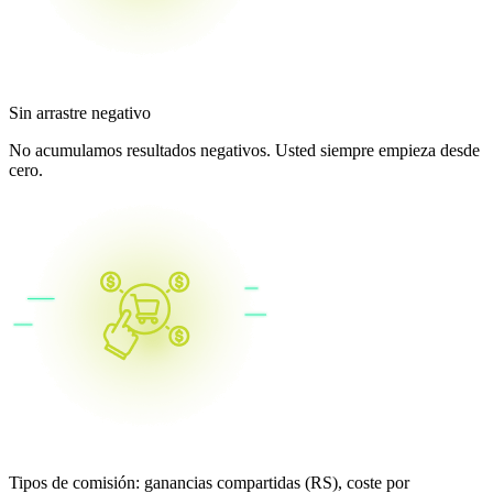
Sin arrastre negativo
No acumulamos resultados negativos. Usted siempre empieza desde
cero.
Tipos de comisión: ganancias compartidas (RS), coste por