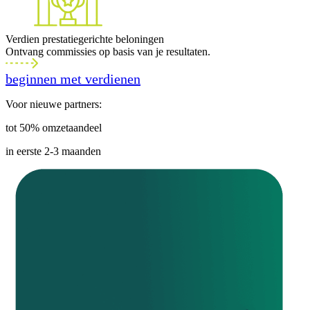
Verdien prestatiegerichte beloningen
Ontvang commissies op basis van je resultaten.
beginnen met verdienen
Voor
nieuwe partners:
tot 50% omzetaandeel
in eerste 2-3 maanden