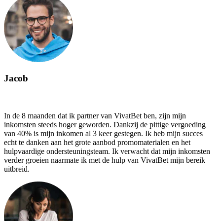
Jacob
In de 8 maanden dat ik partner van VivatBet ben, zijn mijn
inkomsten steeds hoger geworden. Dankzij de pittige vergoeding
van 40% is mijn inkomen al 3 keer gestegen. Ik heb mijn succes
echt te danken aan het grote aanbod promomaterialen en het
hulpvaardige ondersteuningsteam. Ik verwacht dat mijn inkomsten
verder groeien naarmate ik met de hulp van VivatBet mijn bereik
uitbreid.