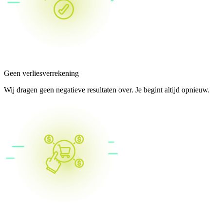
Geen verliesverrekening
Wij dragen geen negatieve resultaten over. Je begint altijd opnieuw.