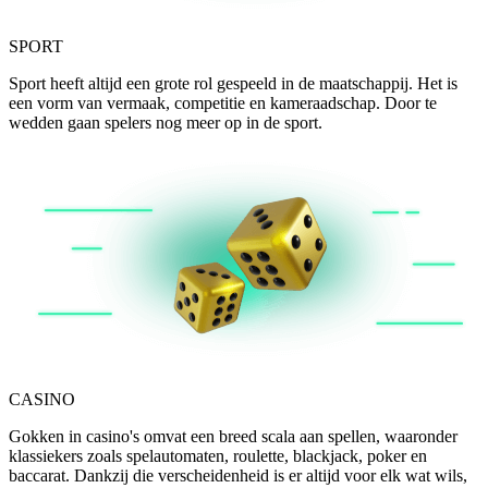
SPORT
Sport heeft altijd een grote rol gespeeld in de maatschappij. Het is
een vorm van vermaak, competitie en kameraadschap. Door te
wedden gaan spelers nog meer op in de sport.
CASINO
Gokken in casino's omvat een breed scala aan spellen, waaronder
klassiekers zoals spelautomaten, roulette, blackjack, poker en
baccarat. Dankzij die verscheidenheid is er altijd voor elk wat wils,