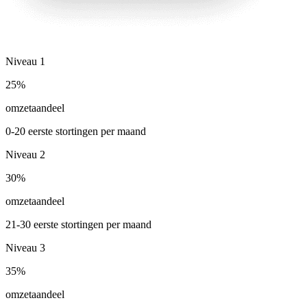
Niveau 1
25%
omzetaandeel
0-20 eerste stortingen per maand
Niveau 2
30%
omzetaandeel
21-30 eerste stortingen per maand
Niveau 3
35%
omzetaandeel