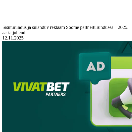
Sisuturundus ja sulanduv reklaam Soome partnerturunduses – 2025.
aasta juhend
12.11.2025