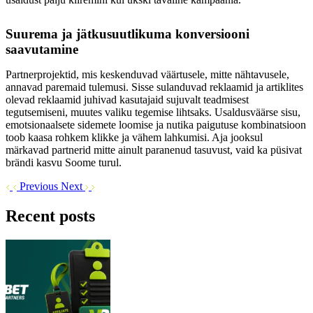
Suurema ja jätkusuutlikuma konversiooni
saavutamine
Partnerprojektid, mis keskenduvad väärtusele, mitte nähtavusele,
annavad paremaid tulemusi. Sisse sulanduvad reklaamid ja artiklites
olevad reklaamid juhivad kasutajaid sujuvalt teadmisest
tegutsemiseni, muutes valiku tegemise lihtsaks. Usaldusväärse sisu,
emotsionaalsete sidemete loomise ja nutika paigutuse kombinatsioon
toob kaasa rohkem klikke ja vähem lahkumisi. Aja jooksul
märkavad partnerid mitte ainult paranenud tasuvust, vaid ka püsivat
brändi kasvu Soome turul.
Previous
Next
Recent posts