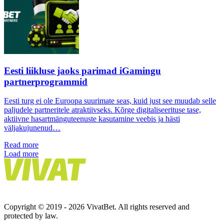
Eesti liikluse jaoks parimad iGamingu
partnerprogrammid
Eesti turg ei ole Euroopa suurimate seas, kuid just see muudab selle
paljudele partneritele atraktiivseks. Kõrge digitaliseerituse tase,
aktiivne hasartmänguteenuste kasutamine veebis ja hästi
väljakujunenud…
Read more
Load more
Copyright © 2019 - 2026 VivatBet. All rights reserved and
protected by law.