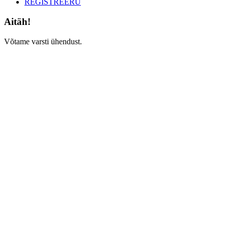
REGISTREERU
Aitäh!
Võtame varsti ühendust.