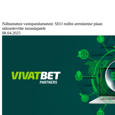
Nähtamatust vastupandamatuni: SEO nullist arendamise plaan
sidusettevõtte turundajatele
08.04.2025