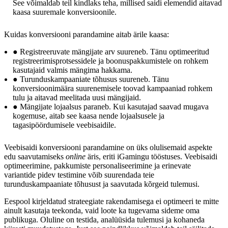
See võimaldab teil kindlaks teha, millised saidi elemendid aitavad
kaasa suuremale konversioonile.
Kuidas konversiooni parandamine aitab ärile kaasa:
● Registreeruvate mängijate arv suureneb. Tänu optimeeritud
registreerimisprotsessidele ja boonuspakkumistele on rohkem
kasutajaid valmis mängima hakkama.
● Turunduskampaaniate tõhusus suureneb. Tänu
konversioonimäära suurenemisele toovad kampaaniad rohkem
tulu ja aitavad meelitada uusi mängijaid.
● Mängijate lojaalsus paraneb. Kui kasutajad saavad mugava
kogemuse, aitab see kaasa nende lojaalsusele ja
tagasipöördumisele veebisaidile.
Veebisaidi konversiooni parandamine on üks olulisemaid aspekte
edu saavutamiseks
online
äris, eriti iGamingu tööstuses. Veebisaidi
optimeerimine, pakkumiste personaliseerimine ja erinevate
variantide pidev testimine võib suurendada teie
turunduskampaaniate tõhusust ja saavutada kõrgeid tulemusi.
Eespool kirjeldatud strateegiate rakendamisega ei optimeeri te mitte
ainult kasutaja teekonda, vaid loote ka tugevama sideme oma
publikuga. Oluline on testida, analüüsida tulemusi ja kohaneda