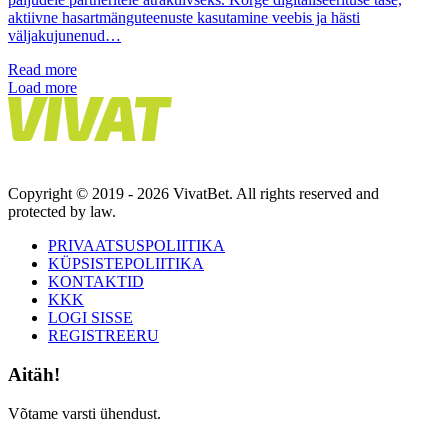
aktiivne hasartmänguteenuste kasutamine veebis ja hästi
väljakujunenud…
Read more
Load more
Copyright © 2019 - 2026 VivatBet. All rights reserved and
protected by law.
PRIVAATSUSPOLIITIKA
KÜPSISTEPOLIITIKA
KONTAKTID
KKK
LOGI SISSE
REGISTREERU
Aitäh!
Võtame varsti ühendust.