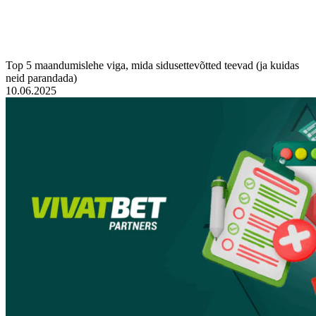
Top 5 maandumislehe viga, mida sidusettevõtted teevad (ja kuidas
neid parandada)
10.06.2025