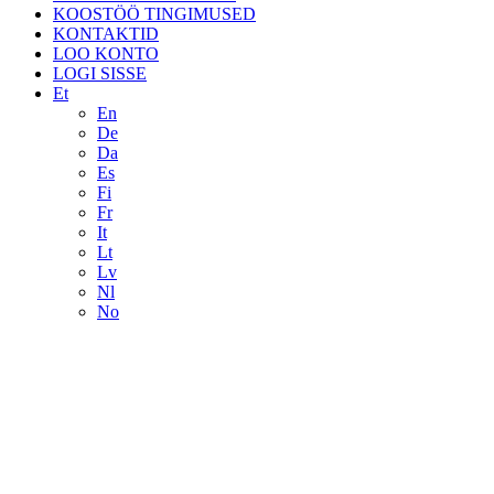
KOOSTÖÖ TINGIMUSED
KONTAKTID
LOO KONTO
LOGI SISSE
Et
En
De
Da
Es
Fi
Fr
It
Lt
Lv
Nl
No