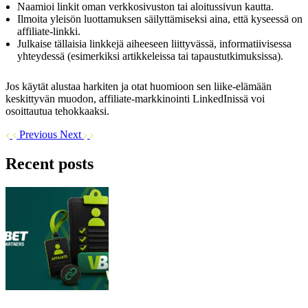
Naamioi linkit oman verkkosivuston tai aloitussivun kautta.
Ilmoita yleisön luottamuksen säilyttämiseksi aina, että kyseessä on
affiliate-linkki.
Julkaise tällaisia linkkejä aiheeseen liittyvässä, informatiivisessa
yhteydessä (esimerkiksi artikkeleissa tai tapaustutkimuksissa).
Jos käytät alustaa harkiten ja otat huomioon sen liike-elämään
keskittyvän muodon, affiliate-markkinointi LinkedInissä voi
osoittautua tehokkaaksi.
Previous
Next
Recent posts