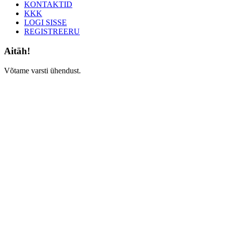
KONTAKTID
KKK
LOGI SISSE
REGISTREERU
Aitäh!
Võtame varsti ühendust.