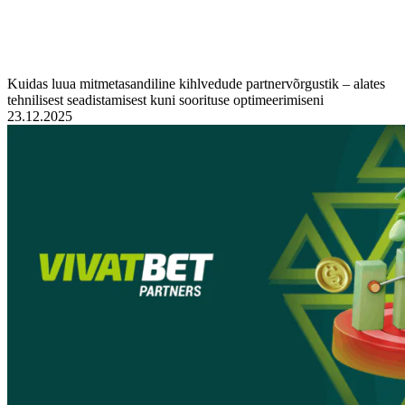
Kuidas luua mitmetasandiline kihlvedude partnervõrgustik – alates
tehnilisest seadistamisest kuni soorituse optimeerimiseni
23.12.2025