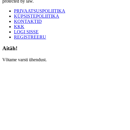
protected by law.
PRIVAATSUSPOLIITIKA
KÜPSISTEPOLIITIKA
KONTAKTID
KKK
LOGI SISSE
REGISTREERU
Aitäh!
Võtame varsti ühendust.