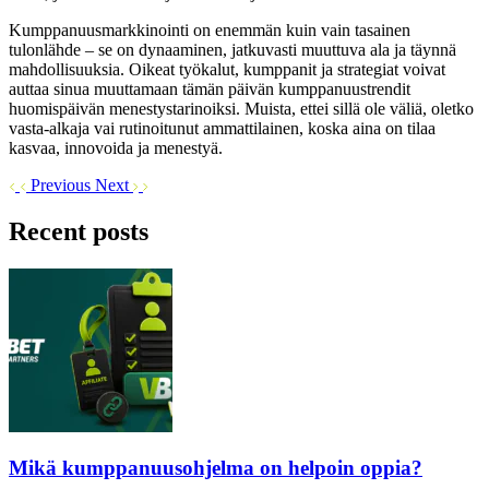
Kumppanuusmarkkinointi on enemmän kuin vain tasainen
tulonlähde – se on dynaaminen, jatkuvasti muuttuva ala ja täynnä
mahdollisuuksia. Oikeat työkalut, kumppanit ja strategiat voivat
auttaa sinua muuttamaan tämän päivän kumppanuustrendit
huomispäivän menestystarinoiksi. Muista, ettei sillä ole väliä, oletko
vasta-alkaja vai rutinoitunut ammattilainen, koska aina on tilaa
kasvaa, innovoida ja menestyä.
Previous
Next
Recent posts
Mikä kumppanuusohjelma on helpoin oppia?