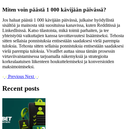
Miten voin päästä 1 000 kävijään päivässä?
Jos haluat päästä 1 000 kävijään päivässä, julkaise hyödyllistä
sisältöä ja mainosta sitä suosituissa kanavissa, kuten Redditissä ja
LinkedInissä. Katso tilastoista, mikä toimii parhaiten, ja tee
yhteistyötä vaikuttajien kanssa tavoittavuutesi lisäämiseksi. Tehosta
sitten sellaisia ponnistuksia entisestään saadaksesi vielä parempia
tuloksia. Tehosta sitten sellaisia ponnistuksia entisestään saadaksesi
vielä parempia tuloksia. VivatBet auttaa sinua tämän prosessin
virtaviivaistamisessa tarjoamalla näkemyksiä ja strategioita
korkealaatuisen liikenteen houkuttelemiseksi ja konversioiden
maksimoimiseksi.
Previous
Next
Recent posts