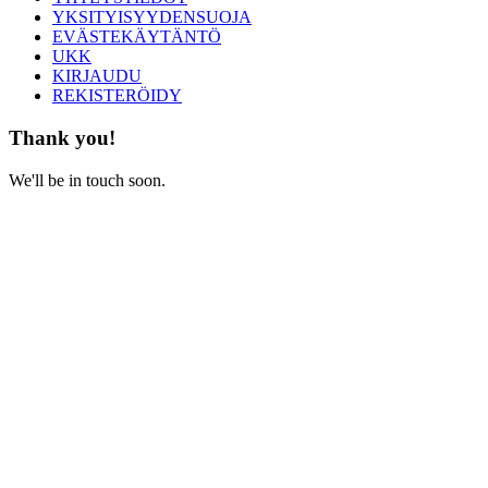
YKSITYISYYDENSUOJA
EVÄSTEKÄYTÄNTÖ
UKK
KIRJAUDU
REKISTERÖIDY
Thank you!
We'll be in touch soon.