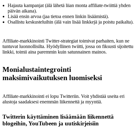
Hajauta kampanjat (älä lähetä liian monta affiliate-twiittiä yhden
päivän aikana).
Lisää ensin arvoa (jaa tietoa ennen linkin lisäämistä).
Osallistu keskusteluihin (älä vain lisää linkkejä ja poistu paikalta).
Affiliate-markkinointi Twitter-strategiat toimivat parhaiten, kun ne
tuntuvat luonnollisilta. Hyödyllinen twiitti, jossa on fiksusti sijoitettu
linkki, toimii aina paremmin kuin satunnainen mainos.
Monialustaintegrointi
maksimivaikutuksen luomiseksi
Affiliate-markkinointi ei lopu Twitteriin. Voit yhdistää useita eri
alustoja saadaksesi enemmän liikennettä ja myyntiä.
Twitterin käyttäminen lisäämään liikennettä
blogeihin, YouTubeen ja uutiskirjeisiin